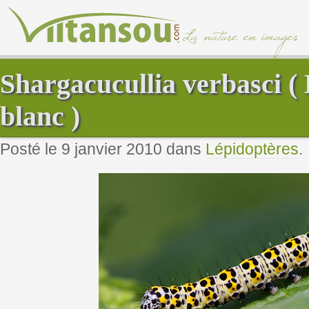
Shargacucullia verbasci ( 
blanc )
Posté le 9 janvier 2010 dans
Lépidoptères
.