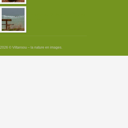
Tempête du 23 décembre 2013 sur
le Finistère
2026 © Viltansou – la nature en images.