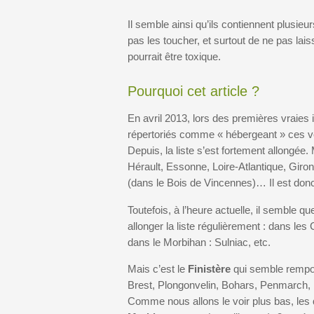
Il semble ainsi qu’ils contiennent plusie
pas les toucher, et surtout de ne pas lai
pourrait être toxique.
Pourquoi cet article ?
En avril 2013, lors des premières vraies
répertoriés comme « hébergeant » ces ve
Depuis, la liste s’est fortement allongée
Hérault, Essonne, Loire-Atlantique, Giro
(dans le Bois de Vincennes)… Il est donc f
Toutefois, à l’heure actuelle, il semble qu
allonger la liste régulièrement : dans le
dans le Morbihan : Sulniac, etc.
Mais c’est le
Finistère
qui semble rempor
Brest, Plongonvelin, Bohars, Penmarch, 
Comme nous allons le voir plus bas, les