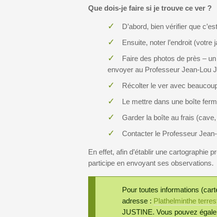
Que dois-je faire si je trouve ce ver ?
D’abord, bien vérifier que c’e
Ensuite, noter l’endroit (votre 
Faire des photos de près – un
envoyer au Professeur Jean-Lou
Récolter le ver avec beaucoup 
Le mettre dans une boîte fer
Garder la boîte au frais (cave
Contacter le Professeur Jean-
En effet, afin d’établir une cartographie p
participe en envoyant ses observations.
Pour toutes informations (cart
adresse :
Plathelminthe terrest
JUSTINE. Vous pouvez égaleme