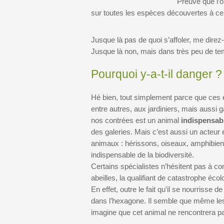
Preuve que l’
sur toutes les espèces découvertes à ce
Jusque là pas de quoi s’affoler, me direz
Jusque là non, mais dans très peu de temp
Pourquoi y-a-t-il danger ?
Hé bien, tout simplement parce que ces
entre autres, aux jardiniers, mais aussi g
nos contrées est un animal
indispensab
des galeries. Mais c’est aussi un acteur 
animaux : hérissons, oiseaux, amphibie
indispensable de la biodiversité.
Certains spécialistes n’hésitent pas à co
abeilles, la qualifiant de catastrophe éco
En effet, outre le fait qu’il se nourrisse 
dans l’hexagone. Il semble que même le
imagine que cet animal ne rencontrera pas,