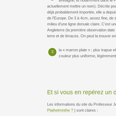
Bretagne, et notamment dans le Fin
actuellement mettre un nom). Décrite pour
déjà probablement importée, elle a depui
de l’Europe. De 3 à 4cm, assez fine, de s
milieu d’une ligne dorsale claire. C’est 
Angleterre (la première observation date 
terre et de limaces. On peut la trouver en
la « marron plate » : plus trapue e
3
couleur plus uniforme, légèrement t
Et si vous en repérez un d
Les informations du site du Professeur 
Plathelminthe ?
) sont claires :