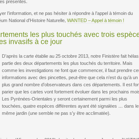
ces présentes.
ayer l’information, et ne pas hésiter à répondre à l’appel à témoin du
um National d’Histoire Naturelle,
WANTED – Appel à témoin !
artements les plus touchés avec trois espèc
es invasifs à ce jour
D’après la carte établie au 25 octobre 2013, notre Finistère fait hélas
partie des deux départements les plus touchés du territoire. Mais
comme les investigations ne font que commencer, il faut prendre ce
informations avec des pincettes, peut-être que cela n’est du qu’à un
plus grand nombre d’observateurs dans ces départements. Il est for
parier que les cartes vont fortement évoluer dans les prochains moi
Les Pyrénées-Orientales y seront certainement parmi les plus
touchées, quatre espèces différentes ayant été signalées … dans le
même jardin (une semble ne pas s’y être acclimatée).