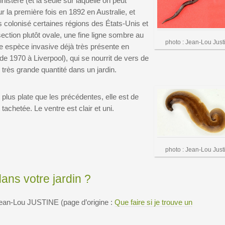
istère (et la seule sur laquelle on peut
 la première fois en 1892 en Australie, et
s colonisé certaines régions des États-Unis et
ection plutôt ovale, une fine ligne sombre au
photo : Jean-Lou Just
une espèce invasive déjà très présente en
de 1970 à Liverpool), qui se nourrit de vers de
 très grande quantité dans un jardin.
t plus plate que les précédentes, elle est de
achetée. Le ventre est clair et uni.
photo : Jean-Lou Just
ans votre jardin ?
Jean-Lou JUSTINE (page d’origine :
Que faire si je trouve un