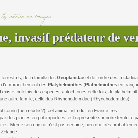
e, invasif prédateur de ver
 terrestres, de la famille des
Geoplanidae
et de l’ordre des Tricladida
 à l’embranchement des
Platyhelminthes
(
Plathelminthes
en françai
Il existe toutefois des espèces, autochtones cette fois, de plathelmint
 une autre famille, celle des Rhynchodemidae (Rhynchodemidés).
l connu (peu étudié ?), cet animal, introduit en France très
ar des plantes en pot importées, est représenté sur notre territoire p
ces. Même son origine n’est pas certaine, bien que très probablemen
-Zélande.