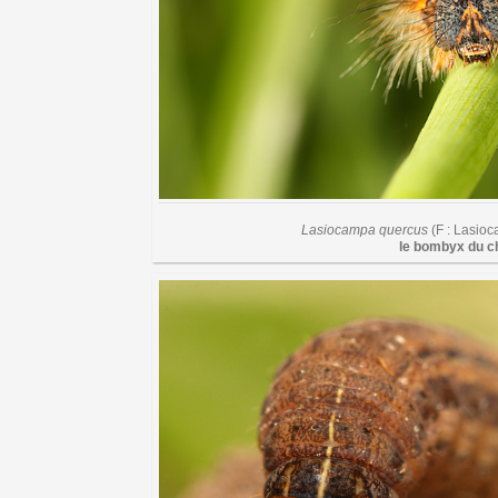
Lasiocampa quercus
(F : Lasio
le bombyx du c