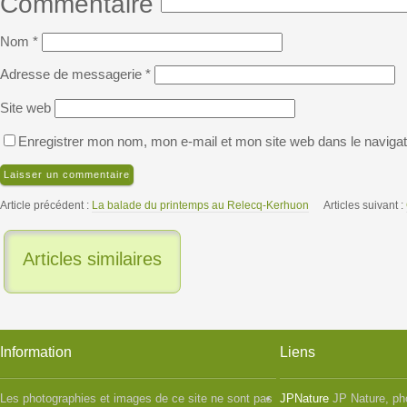
Commentaire
Nom
*
Adresse de messagerie
*
Site web
Enregistrer mon nom, mon e-mail et mon site web dans le naviga
Article précédent :
La balade du printemps au Relecq-Kerhuon
Articles suivant :
Articles similaires
Information
Liens
Les photographies et images de ce site ne sont pas
JPNature
JP Nature, ph