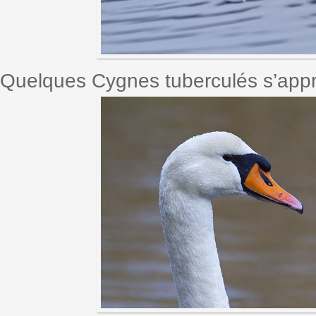
Quelques Cygnes tuberculés s’appr