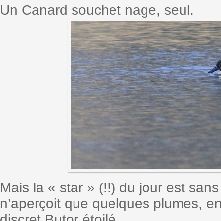
Un Canard souchet nage, seul.
Mais la « star » (!!) du jour est san
n’aperçoit que quelques plumes, en
discret Butor étoilé.