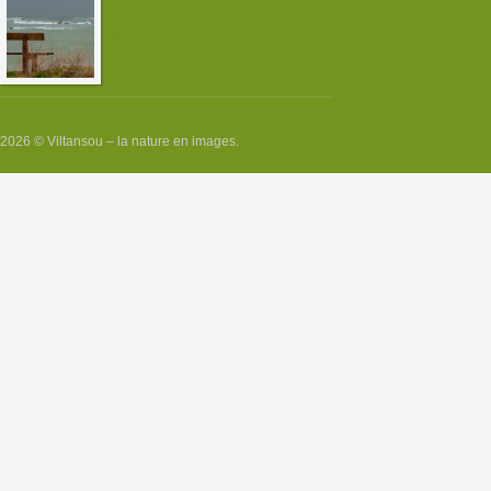
Tempête du 23 décembre 2013 sur
le Finistère
2026 © Viltansou – la nature en images.