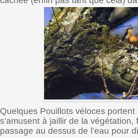
cachée (enfin pas tant que cela) da
Quelques Pouillots véloces portent 
s’amusent à jaillir de la végétation, 
passage au dessus de l’eau pour di