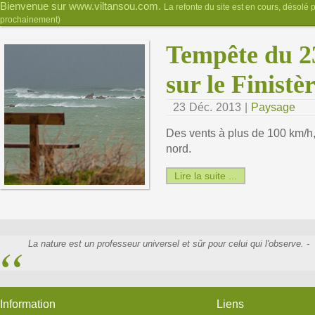
Bienvenue sur www.viltansou.com.
La refonte du site est en cours, désolé 
prochainement)
Tempête du 2
sur le Finistè
23 Déc. 2013 |
Paysage
Des vents à plus de 100 km/h
nord.
Lire la suite ...
La nature est un professeur universel et sûr pour celui qui l'observe. -
Information
Liens