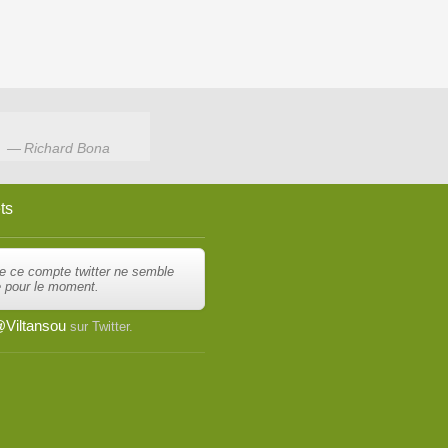
Richard Bona
ts
e ce compte twitter ne semble
e pour le moment.
Viltansou
sur Twitter.