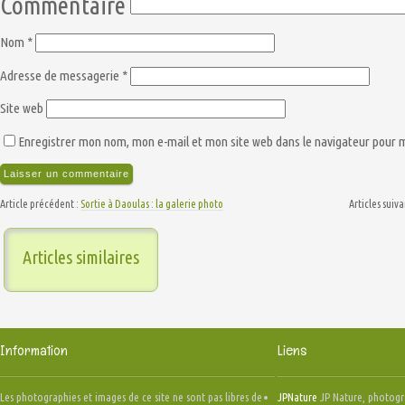
Commentaire
Nom
*
Adresse de messagerie
*
Site web
Enregistrer mon nom, mon e-mail et mon site web dans le navigateur pour
Article précédent :
Sortie à Daoulas : la galerie photo
Articles suiva
Articles similaires
Information
Liens
Les photographies et images de ce site ne sont pas libres de
JPNature
JP Nature, photogr