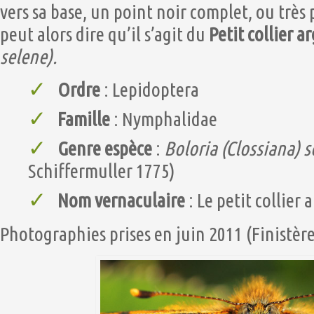
vers sa base, un point noir complet, ou trè
peut alors dire qu’il s’agit du
Petit collier a
selene).
Ordre
: Lepidoptera
Famille
: Nymphalidae
Genre espèce
:
Boloria (Clossiana) 
Schiffermuller 1775)
Nom vernaculaire
: Le petit collier 
Photographies prises en juin 2011 (Finistère