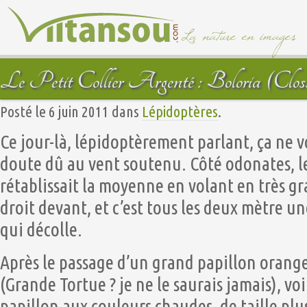
Le Petit Collier Argenté : Boloria (Closs
Posté le 6 juin 2011 dans
Lépidoptères
.
Ce jour-là, lépidoptèrement parlant, ça ne v
doute dû au vent soutenu. Côté odonates, le
rétablissait la moyenne en volant en très 
droit devant, et c’est tous les deux mètre u
qui décolle.
Après le passage d’un grand papillon orange,
(Grande Tortue ? je ne le saurais jamais), vo
papillon aux couleurs chaudes, de taille plu