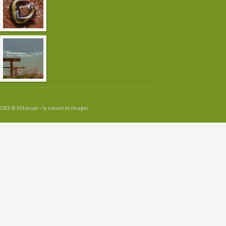
vers de terre
Tempête du 23 décembre 2013 sur le
Finistère
2026 © Viltansou – la nature en images.