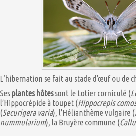
L’hibernation se fait au stade d’œuf ou de c
Ses
plantes hôtes
sont le Lotier corniculé (
L
l’Hippocrépide à toupet (
Hippocrepis como
(
Securigera varia
), l’Hélianthème vulgaire (
nummularium
), la Bruyère commune (
Callu