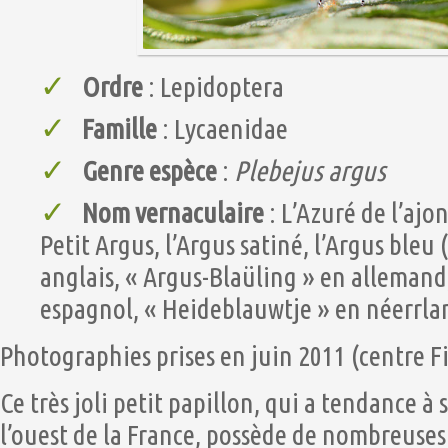
Ordre
: Lepidoptera
Famille
: Lycaenidae
Genre espèce
:
Plebejus argus
Nom vernaculaire
: L’Azuré de l’ajon
Petit Argus, l’Argus satiné, l’Argus bleu
anglais, « Argus-Blaüling » en allemand,
espagnol, « Heideblauwtje » en néerrla
Photographies prises en juin 2011 (centre Fi
Ce très joli petit papillon, qui a tendance à 
l’ouest de la France, possède de nombreuses