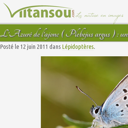
L’Azuré de l’ajonc ( Plebejus argus ) : un a
Posté le 12 juin 2011 dans
Lépidoptères
.