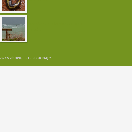
Tempête du 23 décembre 2013 sur le
Finistère
2026 © Viltansou – la nature en images.