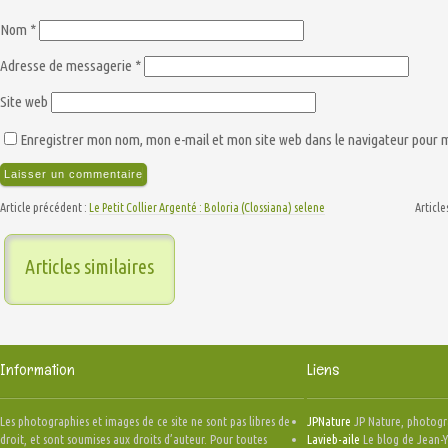
Nom
*
Adresse de messagerie
*
Site web
Enregistrer mon nom, mon e-mail et mon site web dans le navigateur pour
Article précédent :
Le Petit Collier Argenté : Boloria (Clossiana) selene
Article
Articles similaires
Information
Liens
Les photographies et images de ce site ne sont pas libres de
JPNature
JP Nature, photogr
droit, et sont soumises aux droits d’auteur. Pour toutes
Lavieb-aile
Le blog de Jean-Y