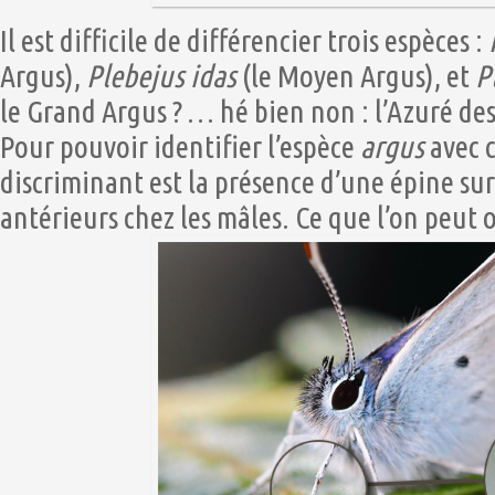
Il est difficile de différencier trois espèces :
Argus),
Plebejus idas
(le Moyen Argus), et
P
le Grand Argus ? … hé bien non : l’Azuré des
Pour pouvoir identifier l’espèce
argus
avec c
discriminant est la présence d’une épine sur 
antérieurs chez les mâles. Ce que l’on peut o