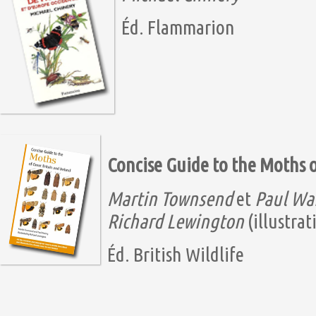
Éd. Flammarion
Concise Guide to the Moths o
Martin Townsend
et
Paul Wa
Richard Lewington
(illustrat
Éd. British Wildlife