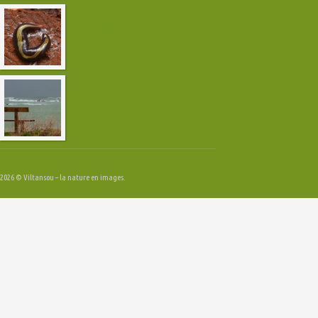
Le Plathelminthe, invasif prédateur de
vers de terre
Tempête du 23 décembre 2013 sur le
Finistère
2026 © Viltansou – la nature en images.