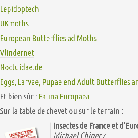
Lepidoptech
UKmoths
European Butterflies ad Moths
Vlindernet
Noctuidae.de
Eggs, Larvae, Pupae end Adult Butterflies 
Et bien sûr :
Fauna Europaea
Sur la table de chevet ou sur le terrain :
Insectes de France et d’Eu
Michael Chinery