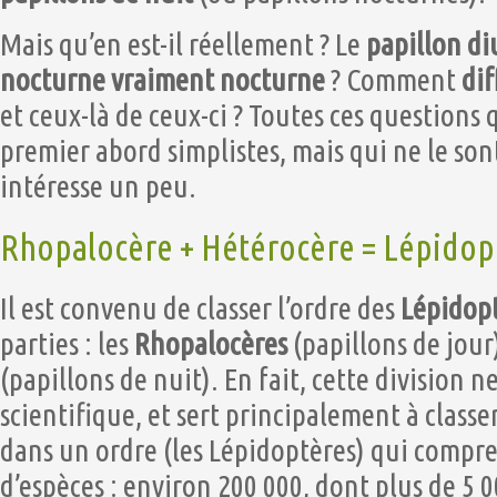
Mais qu’en est-il réellement ? Le
papillon diu
nocturne vraiment nocturne
? Comment
dif
et ceux-là de ceux-ci ? Toutes ces questions
premier abord simplistes, mais qui ne le sont
intéresse un peu.
Rhopalocère + Hétérocère = Lépidop
Il est convenu de classer l’ordre des
Lépidop
parties : les
Rhopalocères
(papillons de jour
(papillons de nuit). En fait, cette division 
scientifique, et sert principalement à classe
dans un ordre (les Lépidoptères) qui comp
d’espèces : environ 200 000, dont plus de 5 