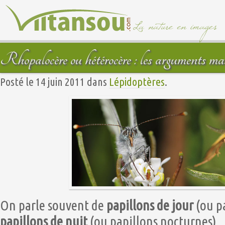
Rhopalocère ou hétérocère : les arguments ma
Posté le 14 juin 2011 dans
Lépidoptères
.
On parle souvent de
papillons de jour
(ou pa
papillons de nuit
(ou papillons nocturnes).