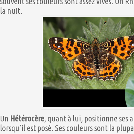
souvent ses couleurs sont assez vives. Un Rh
la nuit.
Un
Hétérocère
, quant à lui, positionne ses a
lorsqu’il est posé. Ses couleurs sont la plup