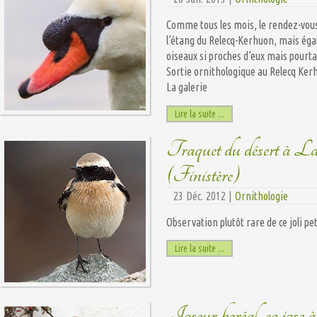
Comme tous les mois, le rendez-vous
l’étang du Relecq-Kerhuon, mais éga
oiseaux si proches d’eux mais pourtan
Sortie ornithologique au Relecq Ker
La galerie
Lire la suite ...
Traquet du désert à 
(Finistère)
23 Déc. 2012 |
Ornithologie
Observation plutôt rare de ce joli p
Lire la suite ...
Jaseur boréal, ça jase à