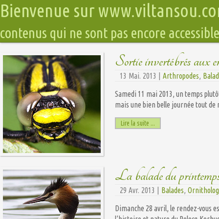
Bienvenue sur www.viltansou.c
contenus qui ne sont pas encore accessible
Sortie invertébrés aux 
13 Mai. 2013 |
Arthropodes
,
Balad
Samedi 11 mai 2013, un temps plutôt
mais une bien belle journée tout d
Lire la suite ...
La balade du printem
29 Avr. 2013 |
Balades
,
Ornitholog
Dimanche 28 avril, le rendez-vous e
l’histoire et nature du Relecq-Kerh