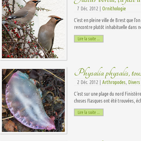
7 Déc. 2012 |
Ornithologie
C'est en pleine ville de Brest que l'
rencontre plutôt inhabituelle dans n
Lire la suite ...
Physalia physalis, tous
2 Déc. 2012 |
Arthropodes
,
Divers
C’est sur une plage du nord Finistèr
choses flasques ont été trouvées, éc
Lire la suite ...