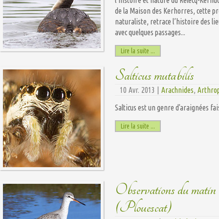
de la Maison des Kerhorres, cette p
naturaliste, retrace l’histoire des l
avec quelques passages...
Lire la suite ...
Salticus mutabilis
10 Avr. 2013 |
Arachnides
,
Arthro
Salticus est un genre d'araignées fa
Lire la suite ...
Observations du mati
(Plouescat)