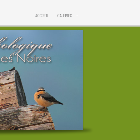
ACCUEIL
GALERIES