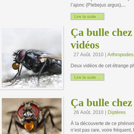
l’ajonc (Plebejus argus),...
Lire la suite ...
Ça bulle chez
vidéos
27 Août. 2010 |
Arthropodes
Deux vidéos de cet étrange p
Lire la suite ...
Ça bulle chez
26 Août. 2010 |
Diptères
À la découverte de ce phénomè
n’est pas rare, voire fréquent