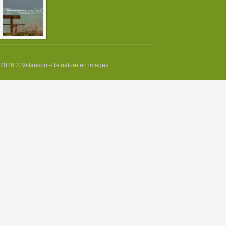
Tempête du 23 décembre 2013 sur
le Finistère
2026 © Viltansou – la nature en images.