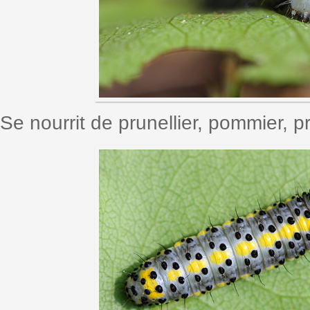
Se nourrit de prunellier, pommier, 