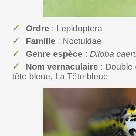
Ordre
: Lepidoptera
Famille
: Noctuidae
Genre espèce
:
Diloba caer
Nom vernaculaire
: Double 
tête bleue, La Tête bleue