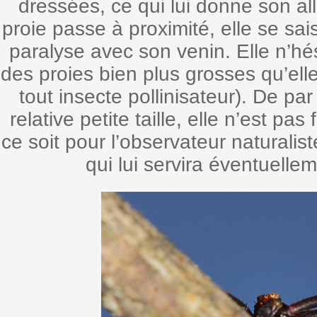
dressées, ce qui lui donne son al
proie passe à proximité, elle se saisi
paralyse avec son venin. Elle n’hé
des proies bien plus grosses qu’ell
tout insecte pollinisateur). De p
relative petite taille, elle n’est pas
ce soit pour l’observateur naturali
qui lui servira éventuelle