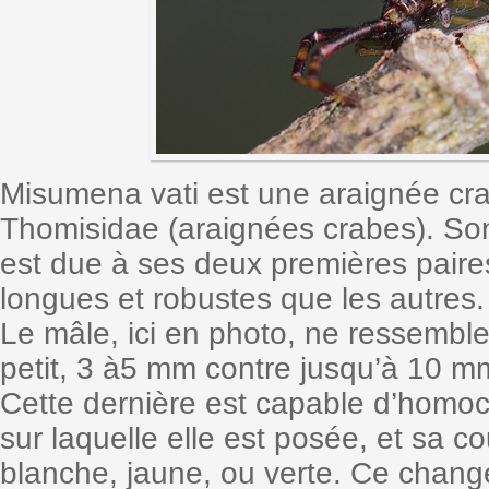
Misumena vati est une araignée crab
Thomisidae (araignées crabes). Son 
est due à ses deux premières paires
longues et robustes que les autres. 
Le mâle, ici en photo, ne ressemble
petit, 3 à5 mm contre jusqu’à 10 mm
Cette dernière est capable d’homoch
sur laquelle elle est posée, et sa cou
blanche, jaune, ou verte. Ce chan