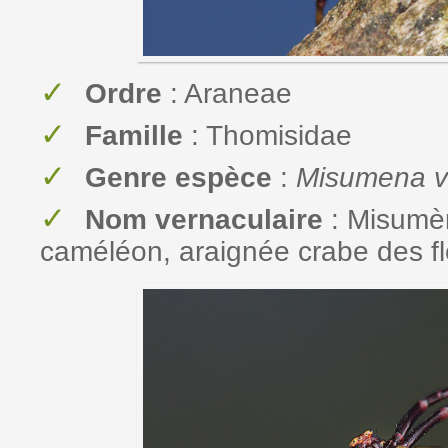
Ordre
: Araneae
Famille
: Thomisidae
Genre espèce
:
Misumena v
Nom vernaculaire
: Misumè
caméléon, araignée crabe des fl