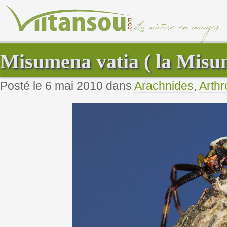
Misumena vatia ( la Misu
Posté le 6 mai 2010 dans
Arachnides
,
Arth