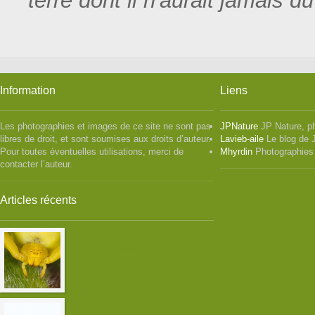
terre dont il n'aurait jamais dû
Information
Liens
Les photographies et images de ce site ne sont pas
JPNature
JP Nature, p
libres de droit, et sont soumises aux droits d’auteur.
Lavieb-aile
Le blog de 
Pour toutes éventuelles utilisations, merci de
Mhyrdin
Photographies
contacter l’auteur.
Articles récents
Misumena vatia ( la Misumène
variable ) femelle