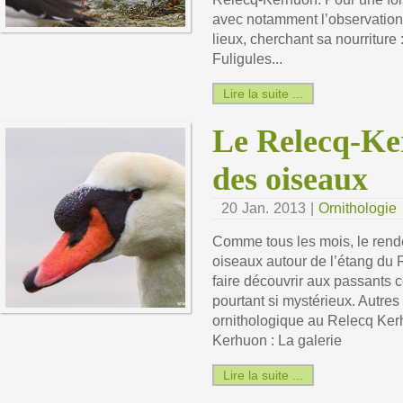
avec notamment l’observation 
lieux, cherchant sa nourriture 
Fuligules...
Lire la suite ...
Le Relecq-Ke
des oiseaux
20 Jan. 2013 |
Ornithologie
Comme tous les mois, le rend
oiseaux autour de l’étang du
faire découvrir aux passants 
pourtant si mystérieux. Autres 
ornithologique au Relecq Ker
Kerhuon : La galerie
Lire la suite ...