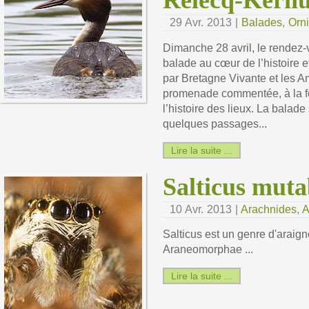
Relecq-Kerh
29 Avr. 2013 |
Balades
,
Orni
Dimanche 28 avril, le rendez
balade au cœur de l’histoire 
par Bretagne Vivante et les A
promenade commentée, à la foi
l’histoire des lieux. La balad
quelques passages...
Lire la suite ...
Salticus muta
10 Avr. 2013 |
Arachnides
,
A
Salticus est un genre d'araign
Araneomorphae ...
Lire la suite ...