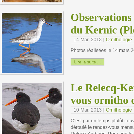
Observations
du Kernic (Pl
14 Mar. 2013 |
Ornithologie
Photos réalisées le 14 mars 2
Lire la suite ...
Le Relecq-Ke
vous ornitho 
10 Mar. 2013 |
Ornithologie
C’est par un temps plutôt couv
déroulé le rendez-vous mensue
Relecq-Kerhuon. Pour une fois,